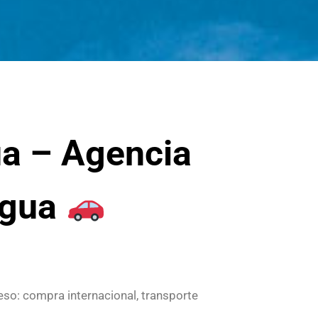
ua – Agencia
agua
eso: compra internacional, transporte