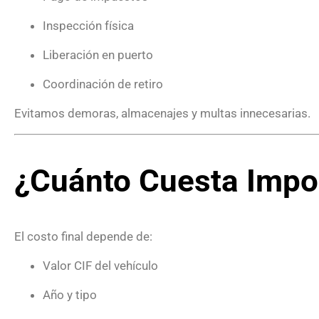
Inspección física
Liberación en puerto
Coordinación de retiro
Evitamos demoras, almacenajes y multas innecesarias.
¿Cuánto Cuesta Impor
El costo final depende de:
Valor CIF del vehículo
Año y tipo