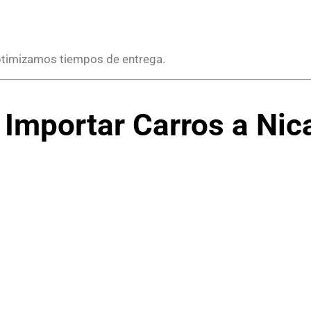
ptimizamos tiempos de entrega.
a Importar Carros a Ni