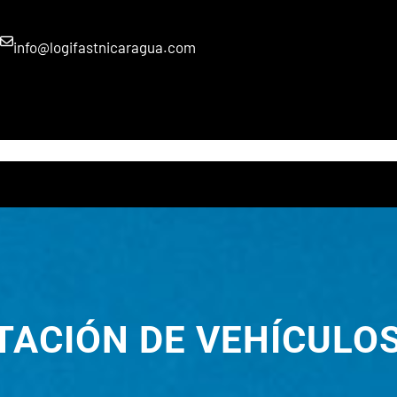
info@logifastnicaragua.com
INICIO
NOSOTROS
SERVICIOS
BLOG
GRUPO GCH
TACIÓN DE VEHÍCULO