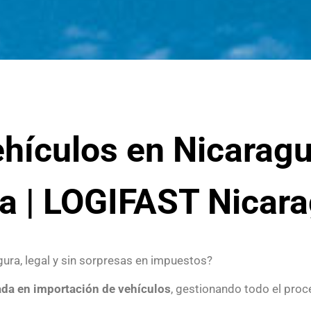
ehículos en Nicarag
da | LOGIFAST Nicar
ura, legal y sin sorpresas en impuestos?
ada en importación de vehículos
, gestionando todo el proc