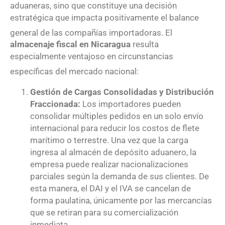
aduaneras, sino que constituye una decisión
estratégica que impacta positivamente el balance
general de las compañías importadoras
. El
almacenaje fiscal en Nicaragua
resulta
especialmente ventajoso en circunstancias
específicas del mercado nacional
:
Gestión de Cargas Consolidadas y Distribución
Fraccionada:
Los importadores pueden
consolidar múltiples pedidos en un solo envío
internacional para reducir los costos de flete
marítimo o terrestre. Una vez que la carga
ingresa al almacén de depósito aduanero, la
empresa puede realizar nacionalizaciones
parciales según la demanda de sus clientes. De
esta manera, el DAI y el IVA se cancelan de
forma paulatina, únicamente por las mercancías
que se retiran para su comercialización
inmediata.