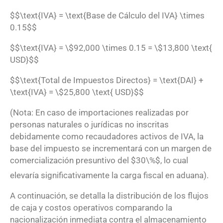
$$\text{IVA} = \text{Base de Cálculo del IVA} \times
0.15$$
$$\text{IVA} = \$92,000 \times 0.15 = \$13,800 \text{
USD}$$
$$\text{Total de Impuestos Directos} = \text{DAI} +
\text{IVA} = \$25,800 \text{ USD}$$
(Nota: En caso de importaciones realizadas por
personas naturales o jurídicas no inscritas
debidamente como recaudadores activos de IVA, la
base del impuesto se incrementará con un margen de
comercialización presuntivo del $30\%$, lo cual
elevaría significativamente la carga fiscal en aduana
).
A continuación, se detalla la distribución de los flujos
de caja y costos operativos comparando la
nacionalización inmediata contra el almacenamiento