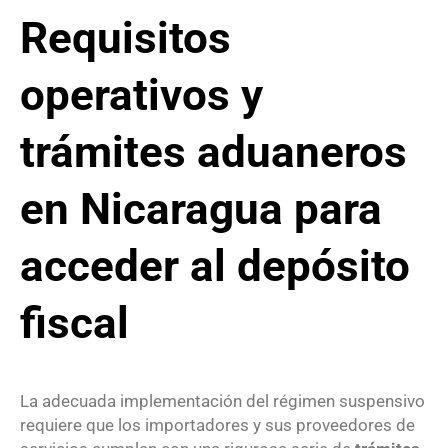
Requisitos
operativos y
trámites aduaneros
en Nicaragua para
acceder al depósito
fiscal
La adecuada implementación del régimen suspensivo
requiere que los importadores y sus proveedores de