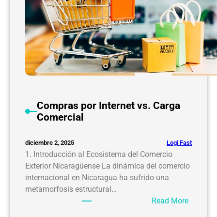
Compras por Internet vs. Carga
Comercial
Logi Fast
diciembre 2, 2025
1. Introducción al Ecosistema del Comercio
Exterior Nicaragüense La dinámica del comercio
internacional en Nicaragua ha sufrido una
metamorfosis estructural…
:
Read More
C