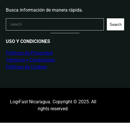
Busca información de manera rápida.
S
Search
e
a
USO Y CONDICIONES
r
c
Políticas de Privacidad
h
Términos y Condiciones
Políticas de Cookies
LogiFast Nicaragua. Copyright © 2025. All
rights reserved.