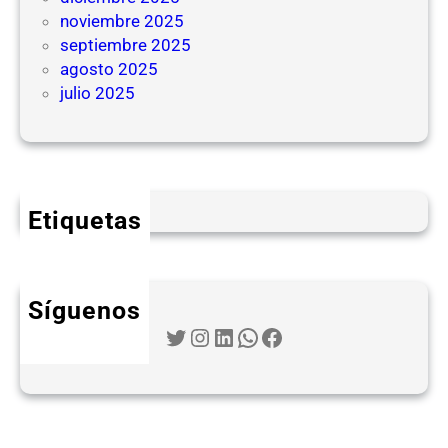
noviembre 2025
septiembre 2025
agosto 2025
julio 2025
Etiquetas
Síguenos
Twitter
Instagram
LinkedIn
WhatsApp
Facebook