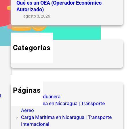
Qué es un OEA (Operador Económico
Autorizado)
agosto 3, 2026
Categorías
Blog
Páginas
t
Agencia Aduanera
Carga Aérea en Nicaragua | Transporte
Aéreo
Carga Marítima en Nicaragua | Transporte
:
Internacional