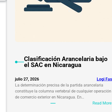
,
m
Clasificación Arancelaria bajo
el SAC en Nicaragua
julio 27, 2026
Logi Fas
La determinación precisa de la partida arancelaria
constituye la columna vertebral de cualquier operación
de comercio exterior en Nicaragua. En…
Read More