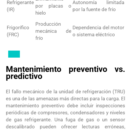
Refrigerante
Autonomía limitada
por placas o
(IR)
por la fuente de frío
hielo
Producción
Frigorífico
Dependencia del motor
mecánica de
(FRC)
o sistema eléctrico
frío
Mantenimiento preventivo vs.
predictivo
El fallo mecánico de la unidad de refrigeración (TRU)
es una de las amenazas más directas para la carga. El
mantenimiento preventivo debe incluir inspecciones
periódicas de compresores, condensadores y niveles
de gas refrigerante.
Una fuga de gas o un sensor
descalibrado pueden ofrecer lecturas erróneas,