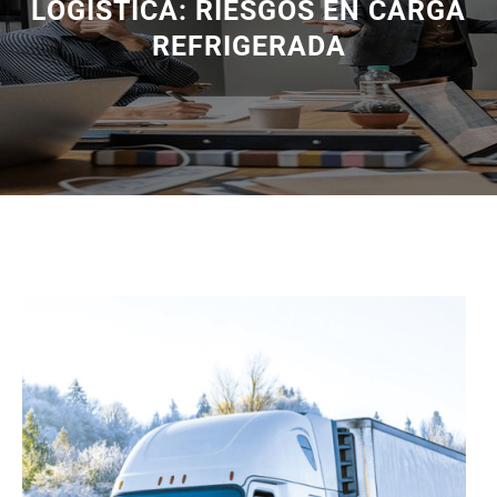
LOGÍSTICA: RIESGOS EN CARGA
REFRIGERADA