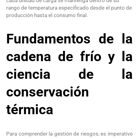
cada unidad de carga se mantenga dentro de su
rango de temperatura especificado desde el punto de
producción hasta el consumo final.
Fundamentos de la
cadena de frío y la
ciencia de la
conservación
térmica
Para comprender la gestión de riesgos, es imperativo