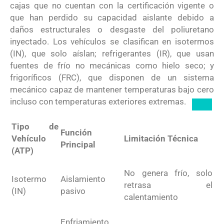
cajas que no cuentan con la certificación vigente o
que han perdido su capacidad aislante debido a
daños estructurales o desgaste del poliuretano
inyectado.
Los vehículos se clasifican en isotermos
(IN), que solo aíslan; refrigerantes (IR), que usan
fuentes de frío no mecánicas como hielo seco; y
frigoríficos (FRC), que disponen de un sistema
mecánico capaz de mantener temperaturas bajo cero
incluso con temperaturas exteriores extremas.
Tipo de
Función
Vehículo
Limitación Técnica
Principal
(ATP)
No genera frío, solo
Isotermo
Aislamiento
retrasa el
(IN)
pasivo
calentamiento
Enfriamiento