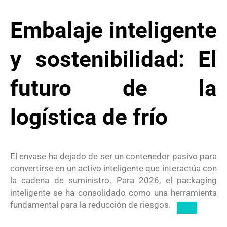
Embalaje inteligente
y sostenibilidad: El
futuro de la
logística de frío
El envase ha dejado de ser un contenedor pasivo para
convertirse en un activo inteligente que interactúa con
la cadena de suministro.
Para 2026, el packaging
inteligente se ha consolidado como una herramienta
fundamental para la reducción de riesgos.