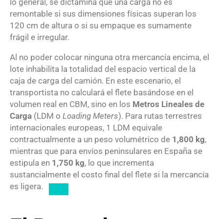
lo general, se dictamina que una carga no es
remontable si sus dimensiones físicas superan los
120
cm
de altura o si su empaque es sumamente
frágil e irregular.
Al no poder colocar ninguna otra mercancía encima, el
lote inhabilita la totalidad del espacio vertical de la
caja de carga del camión.
En este escenario, el
transportista no calculará el flete basándose en el
volumen real en CBM, sino en los
Metros Lineales de
Carga
(LDM o
Loading Meters
).
Para rutas terrestres
internacionales europeas,
1
LDM
equivale
contractualmente a un peso volumétrico de
1
,
800
kg
,
mientras que para envíos peninsulares en España se
estipula en
1
,
750
kg
, lo que incrementa
sustancialmente el costo final del flete si la mercancía
es ligera.