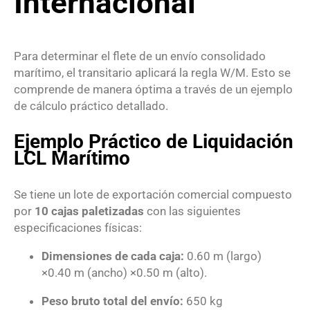
Internacional
Para determinar el flete de un envío consolidado
marítimo, el transitario aplicará la regla W/M.
Esto se
comprende de manera óptima a través de un ejemplo
de cálculo práctico detallado.
Ejemplo Práctico de Liquidación
LCL Marítimo
Se tiene un lote de exportación comercial compuesto
por
10 cajas paletizadas
con las siguientes
especificaciones físicas
:
Dimensiones de cada caja:
0.60
m
(largo)
×
0.40
m
(ancho)
×
0.50
m
(alto).
Peso bruto total del envío:
650
kg