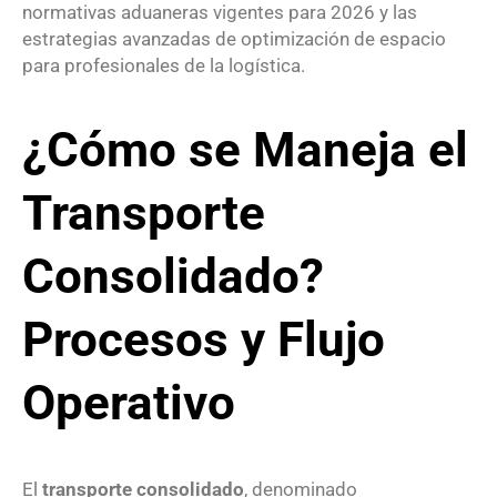
normativas aduaneras vigentes para 2026 y las
estrategias avanzadas de optimización de espacio
para profesionales de la logística.
¿Cómo se Maneja el
Transporte
Consolidado?
Procesos y Flujo
Operativo
El
transporte consolidado
, denominado