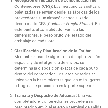
Recepción en Estación de Consolidación de
Contenedores (CFS):
Las mercancías sueltas o
paletizadas se envían desde las fábricas de los
proveedores a un almacén especializado
denominado CFS (
Container Freight Station
).
En
este punto, el consolidador verifica las
dimensiones, el peso bruto y el estado del
embalaje de cada lote.
Clasificación y Planificación de la Estiba:
Mediante el uso de algoritmos de optimización
espacial y de inteligencia de envíos, se
determina la disposición exacta de cada bulto
dentro del contenedor.
Los lotes pesados se
ubican en la base, mientras que los más ligeros
o frágiles se posicionan en la parte superior.
Tránsito y Despacho de Aduanas:
Una vez
completado el contenedor, se procede a su
precintado y envío al puerto o terminal de salida.