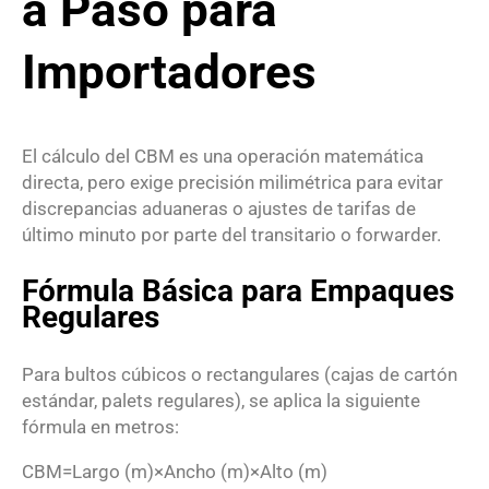
a Paso para
Importadores
El cálculo del CBM es una operación matemática
directa, pero exige precisión milimétrica para evitar
discrepancias aduaneras o ajustes de tarifas de
último minuto por parte del transitario o forwarder.
Fórmula Básica para Empaques
Regulares
Para bultos cúbicos o rectangulares (cajas de cartón
estándar, palets regulares), se aplica la siguiente
fórmula en metros
:
CBM
=
Largo (m)
×
Ancho (m)
×
Alto (m)