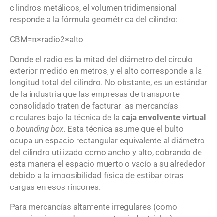
cilindros metálicos, el volumen tridimensional
responde a la fórmula geométrica del cilindro
:
CBM
=
π
×
radio
2
×
alto
Donde el radio es la mitad del diámetro del círculo
exterior medido en metros, y el alto corresponde a la
longitud total del cilindro.
No obstante, es un estándar
de la industria que las empresas de transporte
consolidado traten de facturar las mercancías
circulares bajo la técnica de la
caja envolvente virtual
o
bounding box
.
Esta técnica asume que el bulto
ocupa un espacio rectangular equivalente al diámetro
del cilindro utilizado como ancho y alto, cobrando de
esta manera el espacio muerto o vacío a su alrededor
debido a la imposibilidad física de estibar otras
cargas en esos rincones.
Para mercancías altamente irregulares (como