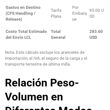
Gastos en Destino
Por
Tarifa
95.00
U
(CFS Handling /
Embarq
Plana
SD
Release)
ue
Costo Total Estimado
Total
283.60
del Envío LCL
General
USD
Nota: Este cálculo excluye los aranceles de
importación, el IVA, el seguro de la carga y el
transporte terrestre de última milla.
Relación Peso-
Volumen en