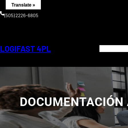
Saltar
Translate »
al
(505) 2226-6805
contenido
LOGIFAST 4PL
DOCUMENTACIÓN 