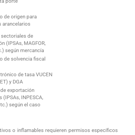
ta porte
do de origen para
s arancelarios
sectoriales de
ión (IPSAs, MAGFOR,
c.) según mercancía
o de solvencia fiscal
ctrónico de tasa VUCEN
ET) y DGA
 de exportación
s (IPSAs, INPESCA,
tc.) según el caso
tivos o inflamables requieren permisos específicos