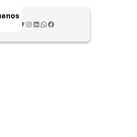
uenos
Twitter
Instagram
LinkedIn
WhatsApp
Facebook