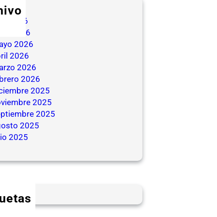
hivo
lio 2026
nio 2026
ayo 2026
ril 2026
arzo 2026
brero 2026
iciembre 2025
oviembre 2025
eptiembre 2025
gosto 2025
lio 2025
quetas