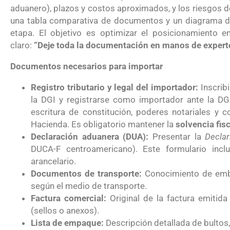
aduanero), plazos y costos aproximados, y los riesgos 
una tabla comparativa de documentos y un diagrama de 
etapa. El objetivo es optimizar el posicionamiento 
claro:
“Deje toda la documentación en manos de expert
Documentos necesarios para importar
Registro tributario y legal del importador:
Inscribi
la DGI y registrarse como importador ante la DG
escritura de constitución, poderes notariales y
Hacienda. Es obligatorio mantener la
solvencia fisc
Declaración aduanera (DUA):
Presentar la
Decla
DUCA-F centroamericano). Este formulario inclu
arancelario.
Documentos de transporte:
Conocimiento de embar
según el medio de transporte.
Factura comercial:
Original de la factura emitida
(sellos o anexos).
Lista de empaque:
Descripción detallada de bultos