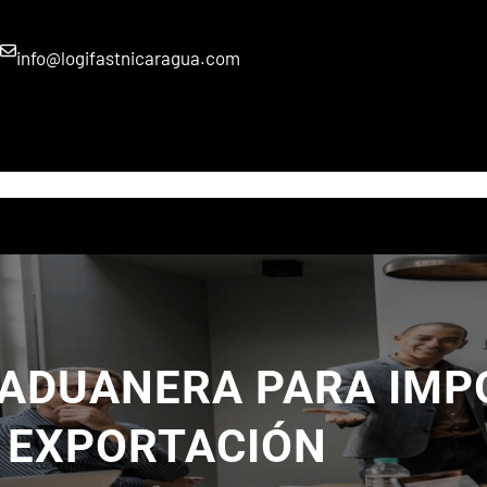
info@logifastnicaragua.com
INICIO
NOSOTROS
SERVICIOS
BLOG
GRUPO GCH
ADUANERA PARA IMP
EXPORTACIÓN