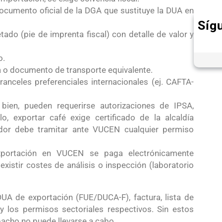
cumento oficial de la DGA que sustituye la DUA en
Síg
ado (pie de imprenta fiscal) con detalle de valor y
o.
ea o documento de transporte equivalente.
ranceles preferenciales internacionales (ej. CAFTA-
bien, pueden requerirse autorizaciones de IPSA,
 exportar café exige certificado de la alcaldía
tador debe tramitar ante VUCEN cualquier permiso
xportación en VUCEN se paga electrónicamente
istir costes de análisis o inspección (laboratorio
DUA de exportación (FUE/DUCA-F), factura, lista de
y los permisos sectoriales respectivos. Sin estos
pacho no puede llevarse a cabo.