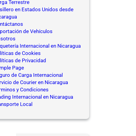
rga Terrestre
sillero en Estados Unidos desde
caragua
ntáctanos
portación de Vehículos
sotros
quetería Internacional en Nicaragua
líticas de Cookies
líticas de Privacidad
mple Page
guro de Carga Internacional
rvicio de Courier en Nicaragua
rminos y Condiciones
ading Internacional en Nicaragua
ansporte Local