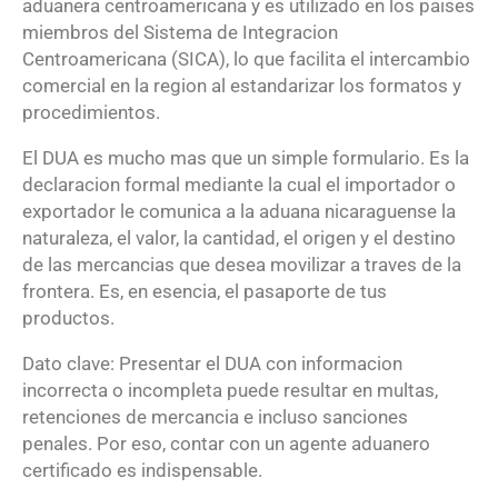
aduanera centroamericana y es utilizado en los paises
miembros del Sistema de Integracion
Centroamericana (SICA), lo que facilita el intercambio
comercial en la region al estandarizar los formatos y
procedimientos.
El DUA es mucho mas que un simple formulario. Es la
declaracion formal mediante la cual el importador o
exportador le comunica a la aduana nicaraguense la
naturaleza, el valor, la cantidad, el origen y el destino
de las mercancias que desea movilizar a traves de la
frontera. Es, en esencia, el pasaporte de tus
productos.
Dato clave: Presentar el DUA con informacion
incorrecta o incompleta puede resultar en multas,
retenciones de mercancia e incluso sanciones
penales. Por eso, contar con un agente aduanero
certificado es indispensable.