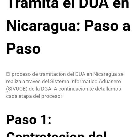
Tramita el DUA en
Nicaragua: Paso a
Paso
El proceso de tramitacion del DUA en Nicaragua se
realiza a traves del Sistema Informatico Aduanero
(SIVUCE) de la DGA. A continuacion te detallamos
cada etapa del proceso:
Paso 1:
Contratacion del