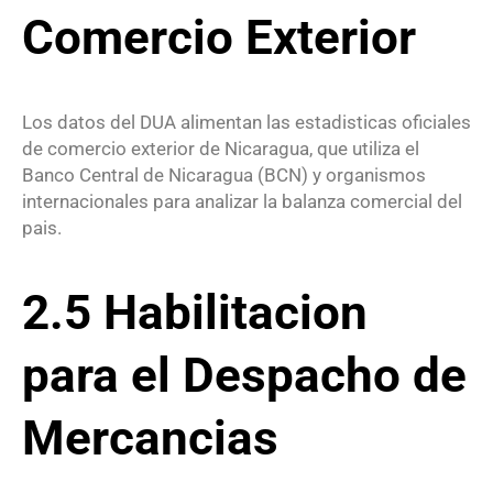
Comercio Exterior
Los datos del DUA alimentan las estadisticas oficiales
de comercio exterior de Nicaragua, que utiliza el
Banco Central de Nicaragua (BCN) y organismos
internacionales para analizar la balanza comercial del
pais.
2.5 Habilitacion
para el Despacho de
Mercancias