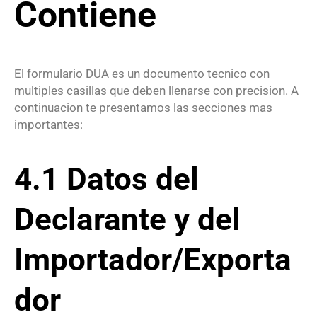
Contiene
El formulario DUA es un documento tecnico con
multiples casillas que deben llenarse con precision. A
continuacion te presentamos las secciones mas
importantes:
4.1 Datos del
Declarante y del
Importador/Exporta
dor