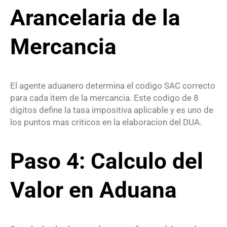
Arancelaria de la
Mercancia
El agente aduanero determina el codigo SAC correcto
para cada item de la mercancia. Este codigo de 8
digitos define la tasa impositiva aplicable y es uno de
los puntos mas criticos en la elaboracion del DUA.
Paso 4: Calculo del
Valor en Aduana