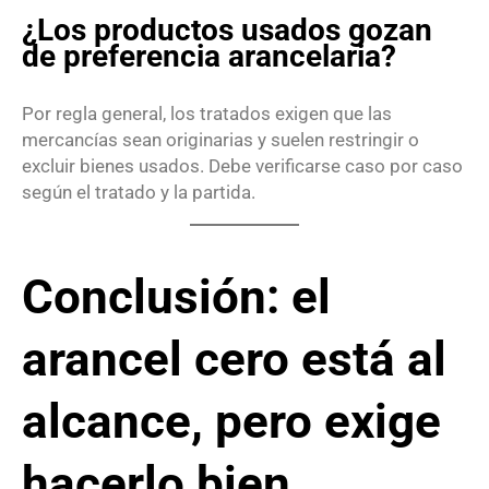
¿Los productos usados gozan
de preferencia arancelaria?
Por regla general, los tratados exigen que las
mercancías sean originarias y suelen restringir o
excluir bienes usados. Debe verificarse caso por caso
según el tratado y la partida.
Conclusión: el
arancel cero está al
alcance, pero exige
hacerlo bien