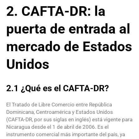
2. CAFTA-DR: la
puerta de entrada al
mercado de Estados
Unidos
2.1 ¿Qué es el CAFTA-DR?
El Tratado de Libre Comercio entre República
Dominicana, Centroamérica y Estados Unidos
(CAFTA-DR, por sus siglas en inglés) está vigente para
Nicaragua desde el 1 de abril de 2006. Es el
instrumento comercial más importante del país, ya