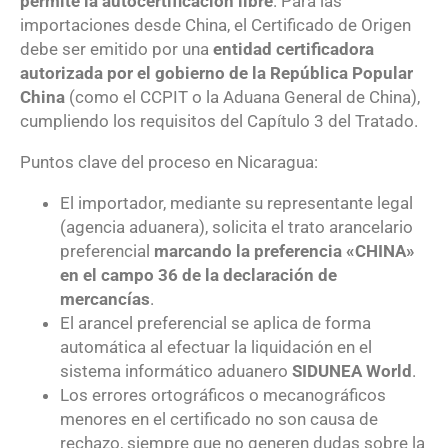
permite la autocertificación libre
. Para las
importaciones desde China, el Certificado de Origen
debe ser emitido por una
entidad certificadora
autorizada por el gobierno de la República Popular
China
(como el CCPIT o la Aduana General de China),
cumpliendo los requisitos del Capítulo 3 del Tratado.
Puntos clave del proceso en Nicaragua:
El importador, mediante su representante legal
(agencia aduanera), solicita el trato arancelario
preferencial
marcando la preferencia «CHINA»
en el campo 36 de la declaración de
mercancías
.
El arancel preferencial se aplica de forma
automática al efectuar la liquidación en el
sistema informático aduanero
SIDUNEA World
.
Los errores ortográficos o mecanográficos
menores en el certificado no son causa de
rechazo, siempre que no generen dudas sobre la