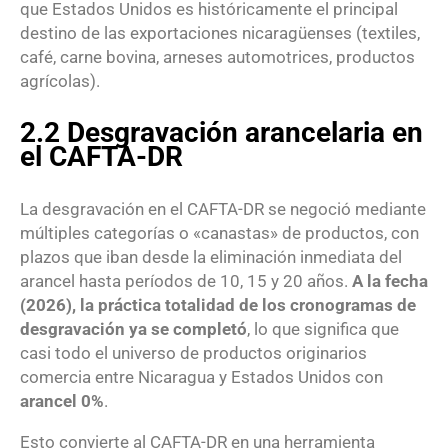
que Estados Unidos es históricamente el principal
destino de las exportaciones nicaragüenses (textiles,
café, carne bovina, arneses automotrices, productos
agrícolas).
2.2 Desgravación arancelaria en
el CAFTA-DR
La desgravación en el CAFTA-DR se negoció mediante
múltiples categorías o «canastas» de productos, con
plazos que iban desde la eliminación inmediata del
arancel hasta períodos de 10, 15 y 20 años.
A la fecha
(2026), la práctica totalidad de los cronogramas de
desgravación ya se completó
, lo que significa que
casi todo el universo de productos originarios
comercia entre Nicaragua y Estados Unidos con
arancel 0%
.
Esto convierte al CAFTA-DR en una herramienta