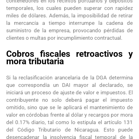
contenedores en los recintos portuarios y depósitos
temporales, los cuales pueden superar con rapidez
miles de dólares
. Además, la imposibilidad de retirar
la mercancía a tiempo interrumpe la cadena de
suministro de la empresa, provocando pérdidas de
clientes o multas por incumplimiento contractual
.
Cobros fiscales retroactivos y
mora tributaria
Si la reclasificación arancelaria de la DGA determina
que correspondía un DAI mayor al declarado, se
iniciará un proceso de ajuste de valor e impuestos
. El
contribuyente no solo deberá pagar el impuesto
omitido, sino que se le aplicará el mantenimiento de
valor en córdobas frente al dólar y recargos por mora
del 0.17% diario, tal como lo estipula el artículo 131
del Código Tributario de Nicaragua
. Esto puede
desencadenar la insolvencia fiscal temporal de la