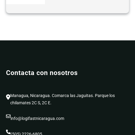
Contacta con nosotros
Managua, Nicaragua. Comarca las Jaguitas. Parque los
chilamates 2C S, 2C E.
info@logifastnicaragua.com
(505) 2226-6805