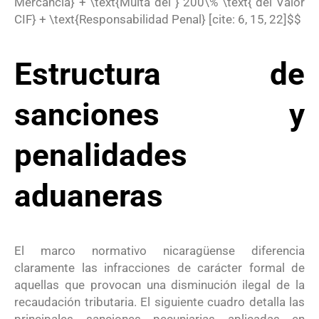
Mercancía} + \text{Multa del } 200\% \text{ del Valor
CIF} + \text{Responsabilidad Penal} [cite: 6, 15, 22]$$
Estructura de
sanciones y
penalidades
aduaneras
El marco normativo nicaragüense diferencia
claramente las infracciones de carácter formal de
aquellas que provocan una disminución ilegal de la
recaudación tributaria
. El siguiente cuadro detalla las