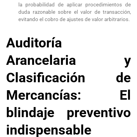
la probabilidad de aplicar procedimientos de
duda razonable sobre el valor de transacción,
evitando el cobro de ajustes de valor arbitrarios
.
Auditoría
Arancelaria y
Clasificación de
Mercancías: El
blindaje preventivo
indispensable