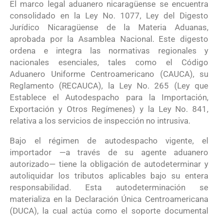
El marco legal aduanero nicaragüense se encuentra
consolidado en la Ley No. 1077, Ley del Digesto
Jurídico Nicaragüense de la Materia Aduanas,
aprobada por la Asamblea Nacional
. Este digesto
ordena e integra las normativas regionales y
nacionales esenciales, tales como el Código
Aduanero Uniforme Centroamericano (CAUCA), su
Reglamento (RECAUCA), la Ley No. 265 (Ley que
Establece el Autodespacho para la Importación,
Exportación y Otros Regímenes) y la Ley No. 841,
relativa a los servicios de inspección no intrusiva
.
Bajo el régimen de autodespacho vigente, el
importador —a través de su agente aduanero
autorizado— tiene la obligación de autodeterminar y
autoliquidar los tributos aplicables bajo su entera
responsabilidad
. Esta autodeterminación se
materializa en la Declaración Única Centroamericana
(DUCA), la cual actúa como el soporte documental