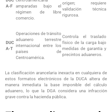
origen; requiere
A-F
amparadas bajo el
validación técnica
régimen de libre
rigurosa
.
comercio
.
Operaciones de tránsito
Controla el traslado
aduanero terrestre
DUC
físico de la carga bajo
internacional entre los
A-T
medidas de garantía y
países de
precintos aduaneros
.
Centroamérica
.
La clasificación arancelaria inexacta en cualquiera de
estos formatos electrónicos de la DUCA altera de
manera inmediata la base imponible del cálculo
aduanero, lo que la DGA considera una infracción
grave contra la hacienda pública
.