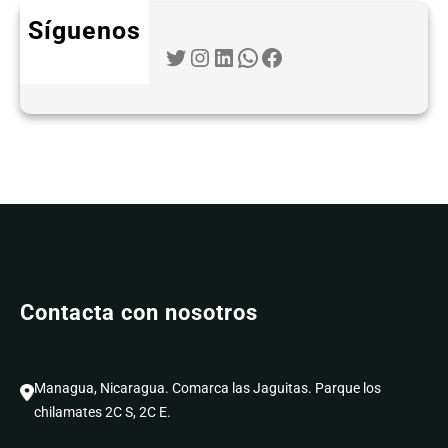
Síguenos
Twitter
Instagram
LinkedIn
WhatsApp
Facebook
Contacta con nosotros
Managua, Nicaragua. Comarca las Jaguitas. Parque los
chilamates 2C S, 2C E.