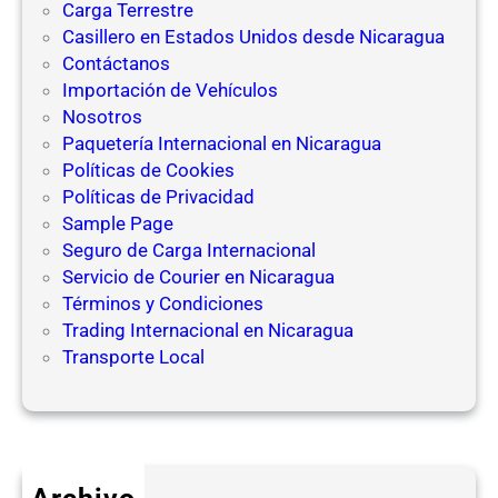
Carga Terrestre
h
Casillero en Estados Unidos desde Nicaragua
i
Contáctanos
n
Importación de Vehículos
a
Nosotros
Paquetería Internacional en Nicaragua
Políticas de Cookies
Políticas de Privacidad
Sample Page
Seguro de Carga Internacional
Servicio de Courier en Nicaragua
Términos y Condiciones
Trading Internacional en Nicaragua
Transporte Local