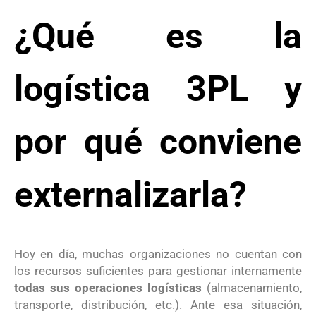
¿Qué es la
logística 3PL y
por qué conviene
externalizarla?
Hoy en día, muchas organizaciones no cuentan con
los recursos suficientes para gestionar internamente
todas sus operaciones logísticas
(almacenamiento,
transporte, distribución, etc.). Ante esa situación,